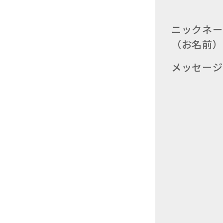
ニックネー
（お名前）
メッセージ