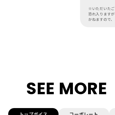
※いただいたご
恐れ入りますが
かねますので、
SEE MORE
トップボイス
コーポレート