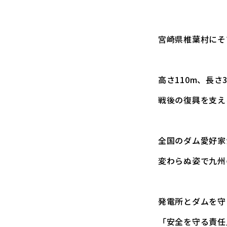
宮崎県椎葉村にそ
高さ110m、長さ
戦後の復興を支え
全国のダム愛好家
変わらぬ姿で九州
発電所とダムを守
「安全を守る責任