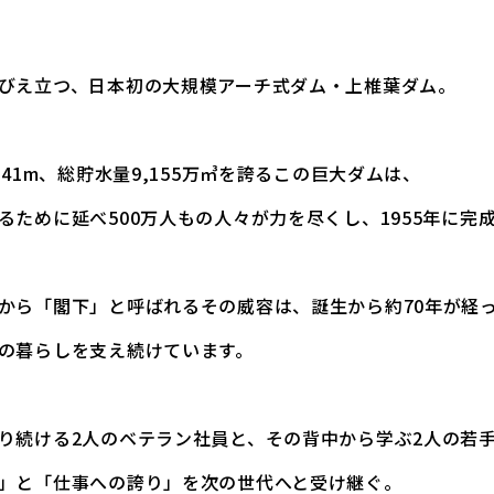
びえ立つ、日本初の大規模アーチ式ダム・上椎葉ダム。
341m、総貯水量9,155万㎥を誇るこの巨大ダムは、
るために延べ500万人もの人々が力を尽くし、1955年に完
から「閣下」と呼ばれるその威容は、誕生から約70年が経
の暮らしを支え続けています。
り続ける2人のベテラン社員と、その背中から学ぶ2人の若
」と「仕事への誇り」を次の世代へと受け継ぐ。