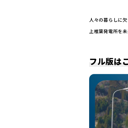
人々の暮らしに欠
上椎葉発電所を未
フル版は