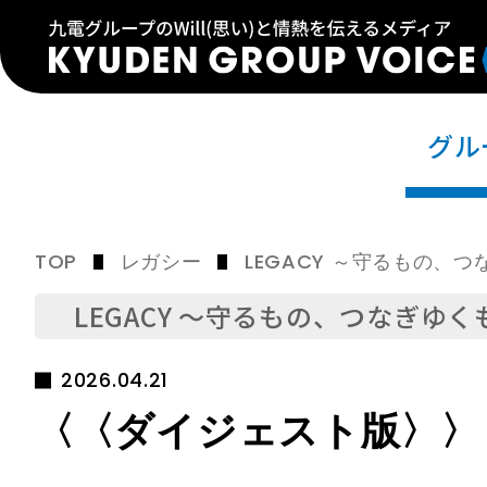
グル
TOP
レガシー
LEGACY ～守るもの、
LEGACY ～守るもの、つなぎゆく
2026.04.21
〈〈ダイジェスト版〉〉