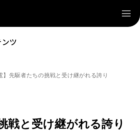
テンツ
電】先駆者たちの挑戦と受け継がれる誇り
挑戦と受け継がれる誇り