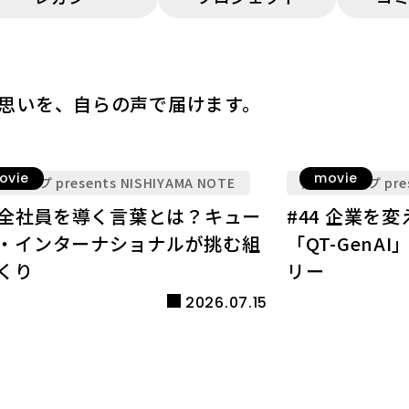
思いを、自らの声で届けます。
ovie
movie
ループ presents NISHIYAMA NOTE
九電グループ prese
5 全社員を導く言葉とは？キュー
#44 企業を
・インターナショナルが挑む組
「QT-Gen
くり
リー
2026.07.15