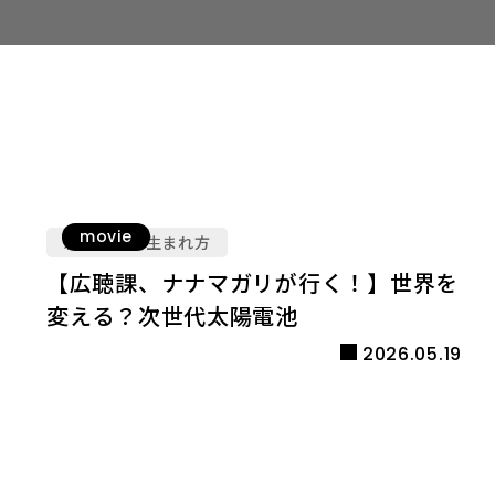
movie
新規事業の生まれ方
【広聴課、ナナマガリが行く！】世界を
変える？次世代太陽電池
2026.05.19