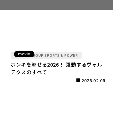
movie
KYUDEN GROUP SPORTS & POWER
ホンキを魅せる2026！ 躍動するヴォル
テクスのすべて
2026.02.09