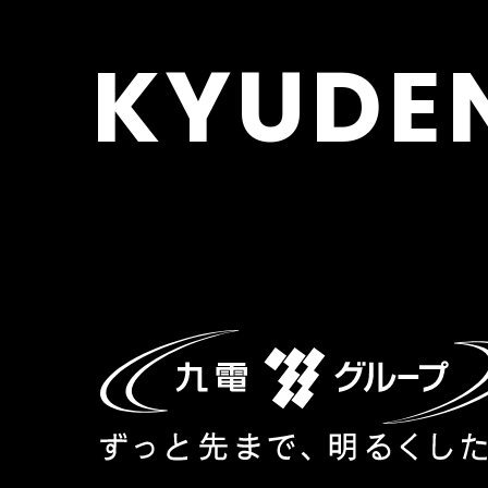
KYUDE