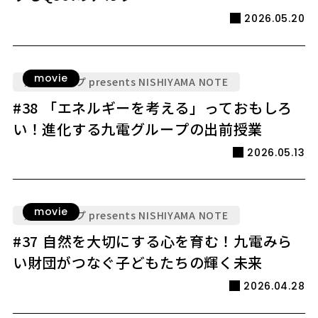
2026.05.20
movie
九電グループ presents NISHIYAMA NOTE
#38 「エネルギーを考える」っておもしろ
い！進化する九電グループの出前授業
2026.05.13
movie
九電グループ presents NISHIYAMA NOTE
#37 自然を大切にする心を育む！九電みら
い財団がつなぐ子どもたちの輝く未来
2026.04.28