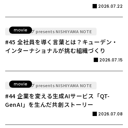
2026.07.22
movie
九電グループ presents NISHIYAMA NOTE
#45 全社員を導く言葉とは？キューデン・
インターナショナルが挑む組織づくり
2026.07.15
movie
九電グループ presents NISHIYAMA NOTE
#44 企業を変える生成AIサービス「QT-
GenAI」を生んだ共創ストーリー
2026.07.08