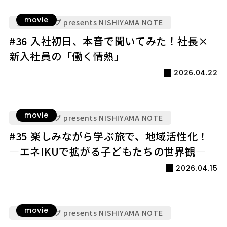
movie
九電グループ presents NISHIYAMA NOTE
#36 入社初日、本音で聞いてみた！社長×
新入社員の「働く情熱」
2026.04.22
movie
九電グループ presents NISHIYAMA NOTE
#35 楽しみながら学ぶ旅で、地域活性化！
―エネIKUで拡がる子どもたちの世界観―
2026.04.15
movie
九電グループ presents NISHIYAMA NOTE