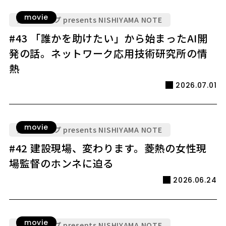
movie
九電グループ presents NISHIYAMA NOTE
#43 「誰かを助けたい」から始まったAI開
発の話。ネットワーク応用技術研究所の情
熱
2026.07.01
movie
九電グループ presents NISHIYAMA NOTE
#42 建設現場、変わります。菱熱の女性現
場監督のホンネに迫る
2026.06.24
movie
九電グループ presents NISHIYAMA NOTE