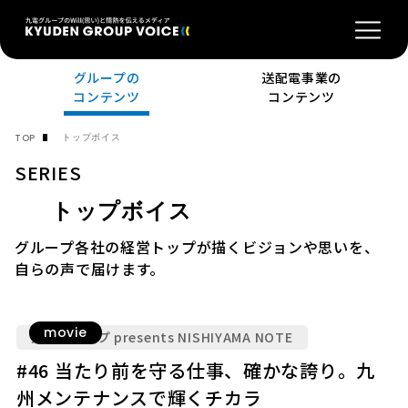
グループの
送配電事業の
コンテンツ
コンテンツ
トップボイス
TOP
SERIES
トップボイス
グループ各社の経営トップが描くビジョンや思いを、
自らの声で届けます。
movie
九電グループ presents NISHIYAMA NOTE
#46 当たり前を守る仕事、確かな誇り。九
州メンテナンスで輝くチカラ