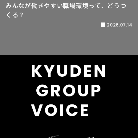
みんなが働きやすい職場環境って、どうつ
くる？
2026.07.14
KYUDEN
GROUP
VOICE