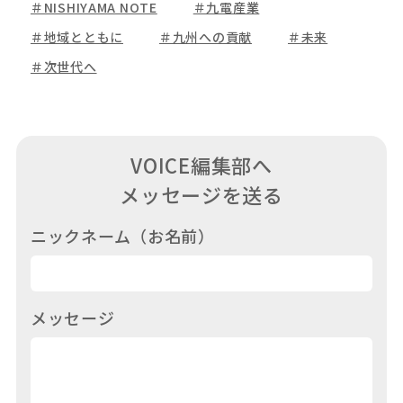
＃NISHIYAMA NOTE
＃九電産業
＃地域とともに
＃九州への貢献
＃未来
＃次世代へ
VOICE編集部へ
メッセージを送る
ニックネーム
（お名前）
メッセージ