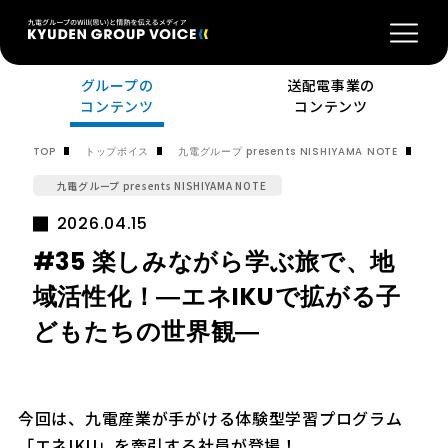
グループの
送配電事業の
コンテンツ
コンテンツ
#3
TOP
トップボイス
九電グループ presents NISHIYAMA NOTE
九電グループ presents NISHIYAMA NOTE
2026.04.15
#35 楽しみながら学ぶ旅で、地
域活性化！―エネIKUで拡がる子
どもたちの世界観―
今回は、九電産業が手がける体験型学習プログラム
「エネIKU」を牽引する社員が登場！