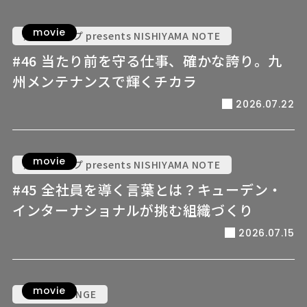
movie
九電グループ presents NISHIYAMA NOTE
#46 当たり前を守る仕事、確かな誇り。九
州メンテナンスで輝くチカラ
2026.07.22
movie
九電グループ presents NISHIYAMA NOTE
#45 全社員を導く言葉とは？キューデン・
インターナショナルが挑む組織づくり
2026.07.15
movie
VOICE LOUNGE