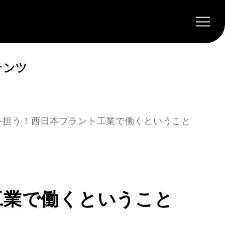
テンツ
核を担う！西日本プラント工業で働くということ
工業で働くということ