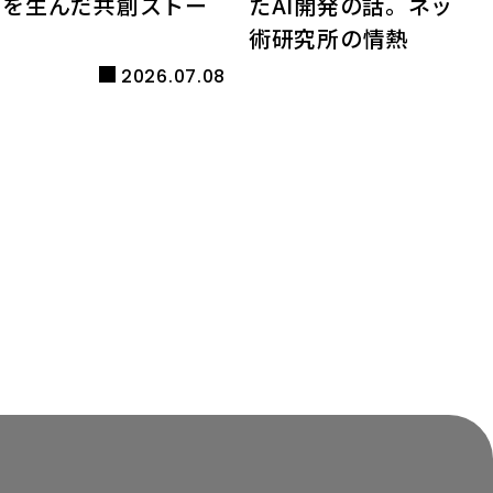
AI」を生んだ共創ストー
たAI開発の話。ネット
術研究所の情熱
2026.07.08