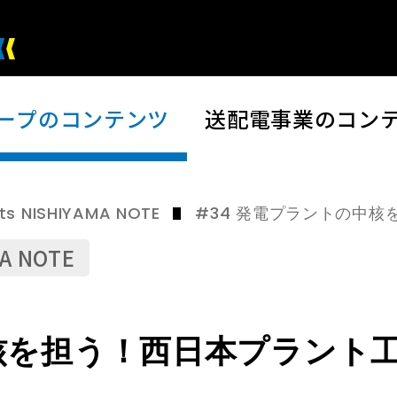
ープの
コンテンツ
送配電事業の
コン
#34 発電プラントの中
 NISHIYAMA NOTE
A NOTE
中核を担う！西日本プラント