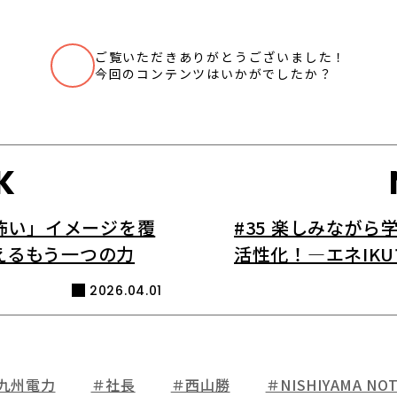
ご覧いただきありがとうございました！
いいね
今回のコンテンツはいかがでしたか？
K
＝怖い」イメージを覆
#35 楽しみながら
えるもう一つの力
活性化！―エネIK
2026.04.01
九州電力
＃社長
＃西山勝
＃NISHIYAMA NO