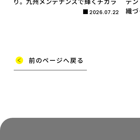
り。九州メンテナンスで輝くチカラ
デン
織づ
2026.07.22
前のページへ戻る