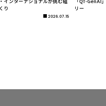
・インターナショナルが挑む組
「QT-Gen
くり
リー
2026.07.15