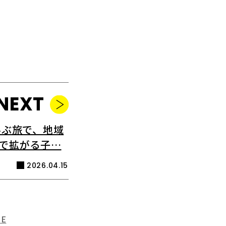
NEXT
学ぶ旅で、地域
Uで拡がる子…
2026.04.15
TE