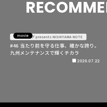
RECOMME
movie
九電グループ presents NISHIYAMA NOTE
#46 当たり前を守る仕事、確かな誇り。
九州メンテナンスで輝くチカラ
2026.07.22