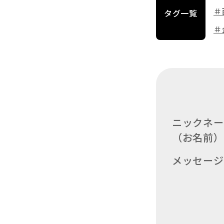
＃
タグ一覧
＃
ニックネー
（お名前）
メッセージ