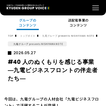
グループの
送配電事業の
コンテンツ
コンテンツ
#4
TOP
トップボイス
九電グループ presents NISHIYAMA NOTE
九電グループ presents NISHIYAMA NOTE
2026.05.27
#40 人のぬくもりを感じる事業
―九電ビジネスフロントの伴走者
たち―
今回は、九電グループの人材会社「九電ビジネスフロ
ント」で活躍する二人が登場！