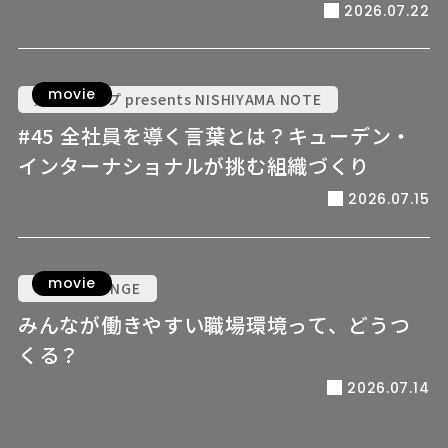
2026.07.22
movie
九電グループ presents NISHIYAMA NOTE
#45 全社員を導く言葉とは？キューデン・
インターナショナルが挑む組織づくり
2026.07.15
movie
VOICE LOUNGE
みんなが働きやすい職場環境って、どうつ
くる？
2026.07.14