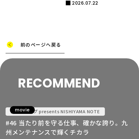
2026.07.22
前のページへ戻る
RECOMMEND
movie
九電グループ presents NISHIYAMA NOTE
#46 当たり前を守る仕事、確かな誇り。九
州メンテナンスで輝くチカラ