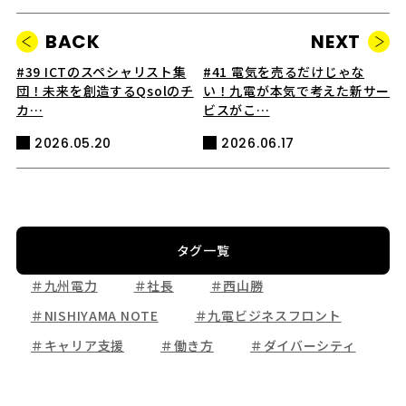
BACK
NEXT
#39 ICTのスペシャリスト集
#41 電気を売るだけじゃな
団！未来を創造するQsolのチ
い！九電が本気で考えた新サー
カ…
ビスがこ…
2026.05.20
2026.06.17
タグ一覧
＃九州電力
＃社長
＃西山勝
＃NISHIYAMA NOTE
＃九電ビジネスフロント
＃キャリア支援
＃働き方
＃ダイバーシティ