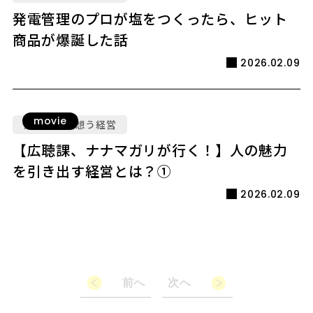
発電管理のプロが塩をつくったら、ヒット
商品が爆誕した話
2026.02.09
movie
人を大切に想う経営
【広聴課、ナナマガリが行く！】人の魅力
を引き出す経営とは？①
2026.02.09
前へ
次へ