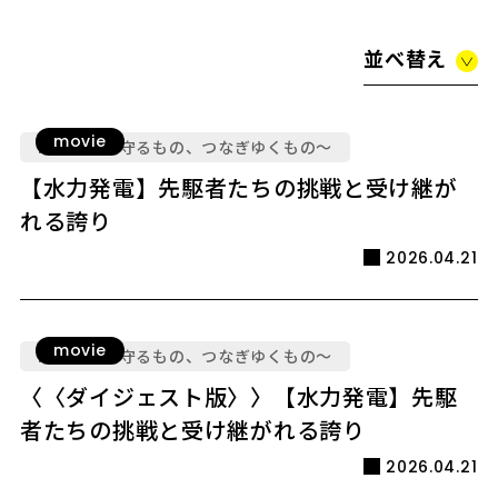
並べ替え
movie
LEGACY ～守るもの、つなぎゆくもの～
【水力発電】先駆者たちの挑戦と受け継が
れる誇り
2026.04.21
movie
LEGACY ～守るもの、つなぎゆくもの～
〈〈ダイジェスト版〉〉【水力発電】先駆
者たちの挑戦と受け継がれる誇り
2026.04.21