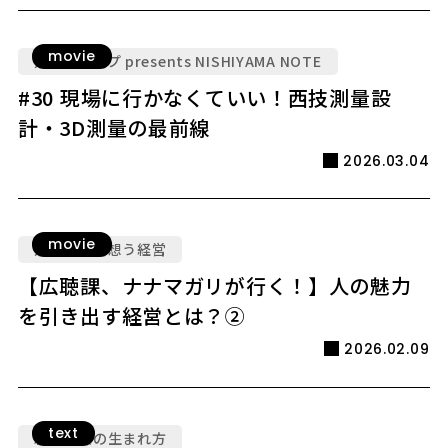
movie
九電グループ presents NISHIYAMA NOTE
#30 現場に行かなくていい！西技測量設
計・3D測量の最前線
2026.03.04
movie
人を大切に想う経営
【広聴課、ナナマガリが行く！】人の魅力
を引き出す経営とは？②
2026.02.09
text
新規事業の生まれ方