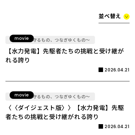
並べ替え
movie
LEGACY ～守るもの、つなぎゆくもの～
【水力発電】先駆者たちの挑戦と受け継が
れる誇り
2026.04.21
movie
LEGACY ～守るもの、つなぎゆくもの～
〈〈ダイジェスト版〉〉【水力発電】先駆
者たちの挑戦と受け継がれる誇り
2026.04.21