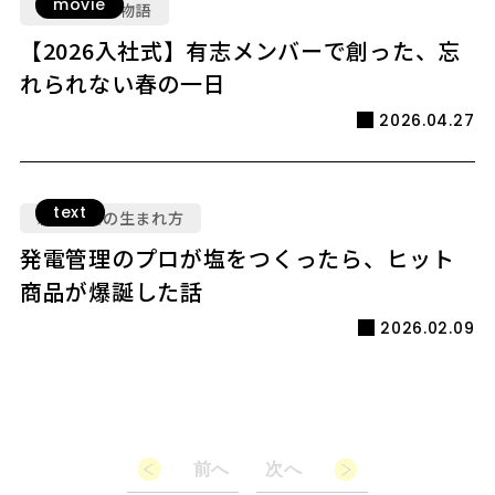
movie
ともに創る物語
【2026入社式】有志メンバーで創った、忘
れられない春の一日
2026.04.27
text
新規事業の生まれ方
発電管理のプロが塩をつくったら、ヒット
商品が爆誕した話
2026.02.09
前へ
次へ