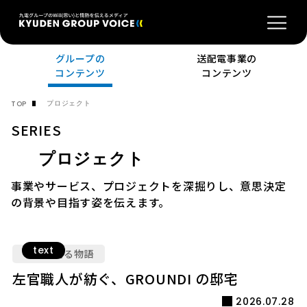
グループの
送配電事業の
コンテンツ
コンテンツ
プロジェクト
TOP
SERIES
プロジェクト
事業やサービス、プロジェクトを深掘りし、意思決定
の背景や目指す姿を伝えます。
text
ともに創る物語
左官職人が紡ぐ、GROUNDI の邸宅
2026.07.28