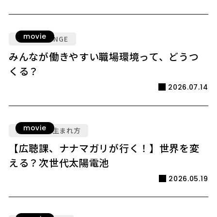
movie
VOICE LOUNGE
みんなが働きやすい職場環境って、どうつ
くる？
2026.07.14
movie
新規事業の生まれ方
【広聴課、ナナマガリが行く！】世界を変
える？次世代太陽電池
2026.05.19